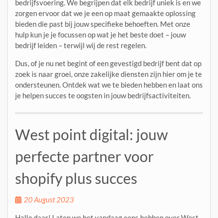
bedrijfsvoering. We begrijpen dat elk bedrijf uniek is en we
zorgen ervoor dat we je een op maat gemaakte oplossing
bieden die past bij jouw specifieke behoeften. Met onze
hulp kun je je focussen op wat je het beste doet – jouw
bedrijf leiden – terwijl wij de rest regelen.
Dus, of je nu net begint of een gevestigd bedrijf bent dat op
zoek is naar groei, onze zakelijke diensten zijn hier om je te
ondersteunen. Ontdek wat we te bieden hebben en laat ons
je helpen succes te oogsten in jouw bedrijfsactiviteiten.
West point digital: jouw
perfecte partner voor
shopify plus succes
20 August 2023
Hallo daar! Laten we het vandaag eens hebben over West